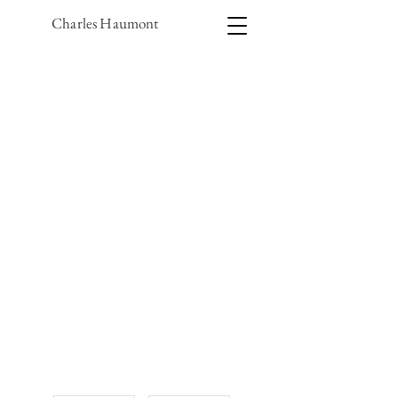
Charles Haumont
1/4