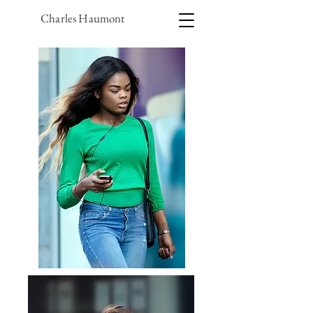
Charles Haumont